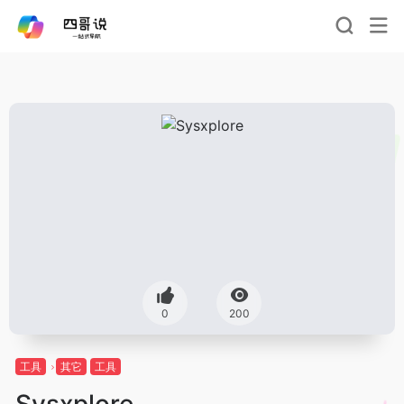
0
200
工具
其它
工具
Sysxplore