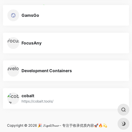
GamsGo
FocusAny
Development Containers
cobalt
https://cobalt.tools/
Copyright © 2026
🎉 𝓢𝓲𝓰𝓮!𝓢𝓱𝓾𝓸 - 专注于收录优质内容🚀🔥💫