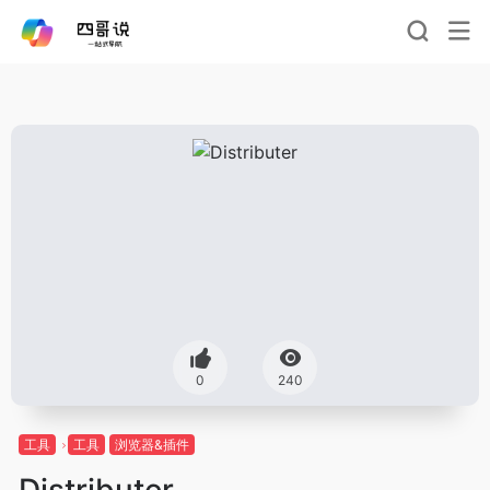
0
240
工具
工具
浏览器&插件
Distributer