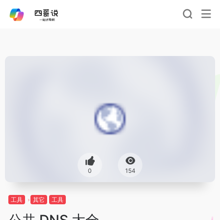
0
154
工具
其它
工具
公共 DNS 大全