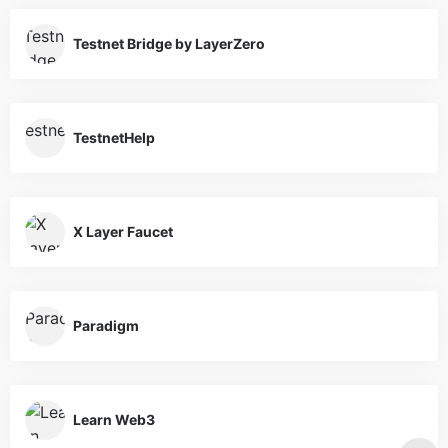
Testnet Bridge by LayerZero
TestnetHelp
X Layer Faucet
Paradigm
Learn Web3