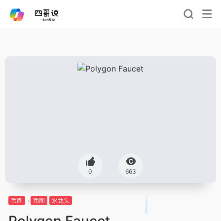
0
663
币圈
币圈
水龙头
Polygon Faucet