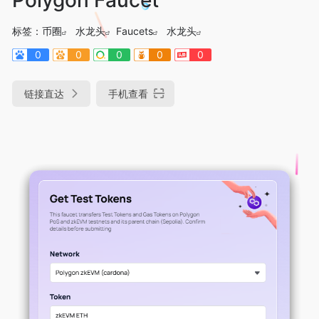
标签：
币圈
水龙头
Faucets
水龙头
0
0
0
0
0
链接直达
手机查看