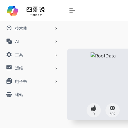
技术栈
AI
工具
运维
电子书
建站
0
692