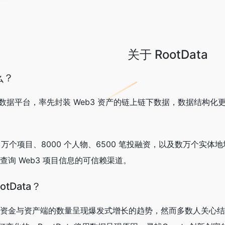
关于 RootData
么？
b3 资产数据平台，率先封装 Web3 资产的链上链下数据，数据结
过 1.1 万个项目、8000 个人物、6500 笔投融资，以及数
户查询 Web3 项目信息的可信赖渠道。
tData？
在资金与资产端的数量呈现爆发式增长的趋势，然而多数人关心结果，