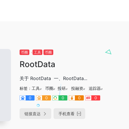
币圈
工具
币圈
RootData
关于 RootData 一、RootData...
标签：
工具
币圈
投研
投融资
追踪器
0
0
0
0
0
链接直达
手机查看