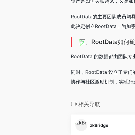
资产是如何关联起来，又是如何变
RootData的主要团队成
此决定创立RootData，
三、RootData如
RootData 的数据都由
同时，RootData 设立
协作与社区激励机制，实现行
相关导航
zkBridge