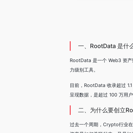
一、RootData 是什
RootData 是一个 We
力级别工具。
目前，RootData 收录超
呈现数据，是超过 100 万用
二、为什么要创立Roo
过去一个周期，Crypto行业