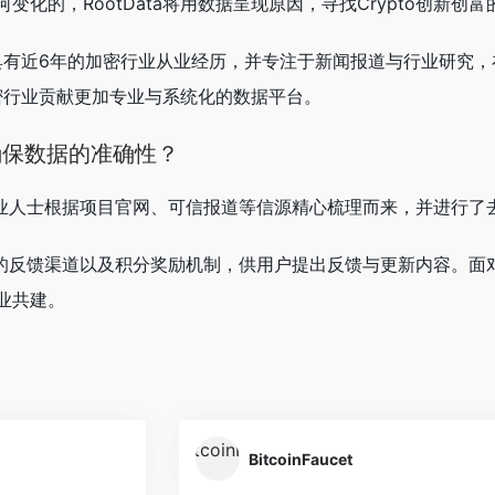
化的，RootData将用数据呈现原因，寻找Crypto创新创富
员均具有近6年的加密行业从业经历，并专注于新闻报道与行业研
为加密行业贡献更加专业与系统化的数据平台。
何确保数据的准确性？
团队专业人士根据项目官网、可信报道等信源精心梳理而来，并进行
了专门的反馈渠道以及积分奖励机制，供用户提出反馈与更新内容
业共建。
BitcoinFaucet