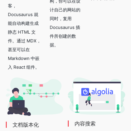
构，你可以在设
客，
计自己的网站的
Docusaurus 就
同时，复用
能自动构建生成
Docusaurus 插
静态 HTML 文
件所创建的数
件。通过 MDX，
据。
甚至可以在
Markdown 中嵌
入 React 组件。
内容搜索
文档版本化