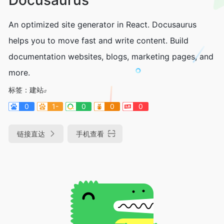
An optimized site generator in React. Docusaurus
helps you to move fast and write content. Build
documentation websites, blogs, marketing pages, and
more.
标签：
建站
0
1-
0
0
0
链接直达
手机查看