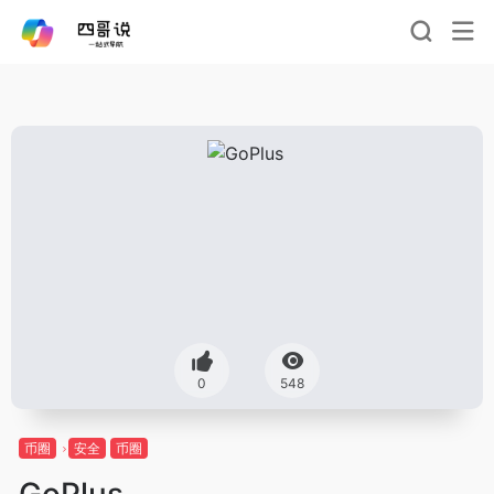
0
548
币圈
安全
币圈
GoPlus